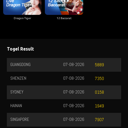
Dragon Tiger
12 Baccarat
Togel Result
GUANGDONG
07-08-2026
5889
SHENZEN
07-08-2026
7350
SYDNEY
07-08-2026
0158
HAINAN
07-08-2026
1949
SINGAPORE
07-08-2026
7907