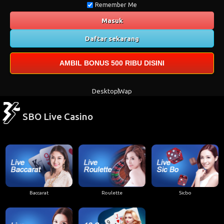
Remember Me
Masuk
Daftar sekarang
AMBIL BONUS 500 RIBU DISINI
Desktop
Wap
SBO Live Casino
Baccarat
Roulette
Sicbo