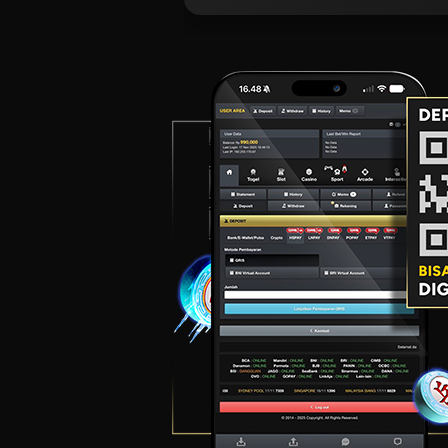
suar***i | Deposit: