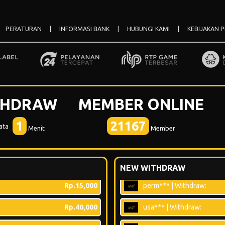
Rp.40,000
gal*** | Withdraw:
PERATURAN
|
INFORMASI BANK
|
HUBUNGI KAMI
|
KEBIJAKAN P
Rp.30,000
patri*** | Withdraw:
Rp.20,000
harj*** | Withdraw:
Rp.45,000
cin*** | Withdraw:
THDRAW
MEMBER ONLINE
Rp.10,000
suar***i | Withdraw:
1
21167
Rp.10,000
oktav***i | Withdraw:
ata
Menit
Member
Rp.10,000
tam*** | Withdraw:
NEW WITHDRAW
Rp.15,000
perm*** | Withdraw:
Rp.40,000
usa*** | Withdraw:
Rp.25,000
van*** | Withdraw: