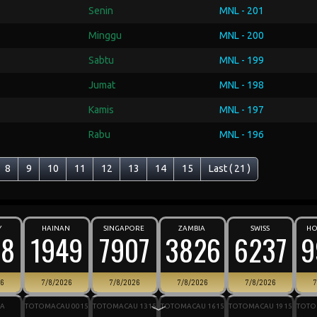
Senin
MNL - 201
Minggu
MNL - 200
Sabtu
MNL - 199
Jumat
MNL - 198
Kamis
MNL - 197
Rabu
MNL - 196
8
9
10
11
12
13
14
15
Last ( 21 )
Y
HAINAN
SINGAPORE
ZAMBIA
SWISS
H
58
1949
7907
3826
6237
9
26
7/8/2026
7/8/2026
7/8/2026
7/8/2026
7
IA
TOTOMACAU 0015
TOTOMACAU 1315
TOTOMACAU 1615
TOTOMACAU 1915
TOTO