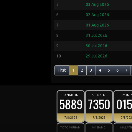
5
03 Aug 2026
6
02 Aug 2026
7
01 Aug 2026
8
31 Jul 2026
9
30 Jul 2026
10
29 Jul 2026
First
1
2
3
4
5
6
7
GUANGDONG
SHENZEN
SYDNE
5889
7350
01
7/8/2026
7/8/2026
7/8/20
TOTO WUHAN
HK SIANG
MALAYS