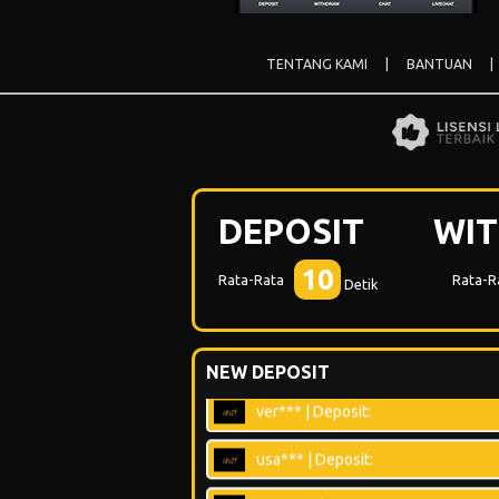
zulka***in | Deposit:
TENTANG KAMI
|
BANTUAN
|
int*** | Deposit:
harj*** | Deposit:
patri*** | Deposit:
DEPOSIT
WI
sito***l | Deposit:
10
usa*** | Deposit:
Rata-Rata
Rata-R
Detik
par*** | Deposit:
NEW DEPOSIT
ver*** | Deposit:
usa*** | Deposit:
perm*** | Deposit: