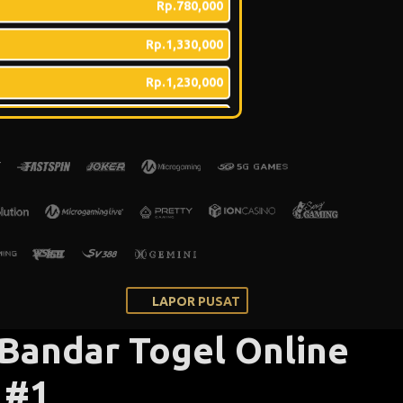
Rp.1,330,000
Rp.1,230,000
Rp.360,000
Rp.390,000
Rp.1,290,000
Rp.1,350,000
Rp.840,000
Rp.420,000
LAPOR PUSAT
Rp.1,120,000
 Bandar Togel Online
Rp.1,720,000
 #1
Rp.1,170,000