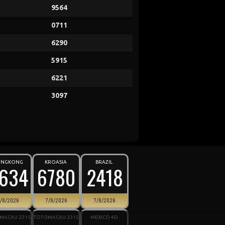
9564
0711
6290
5915
6221
3097
ONGKONG
KROASIA
BRAZIL
634
6780
2418
/8/2026
7/8/2026
7/8/2026
MACAU 2215
TOTOMACAU 2315
MEXICO 4D