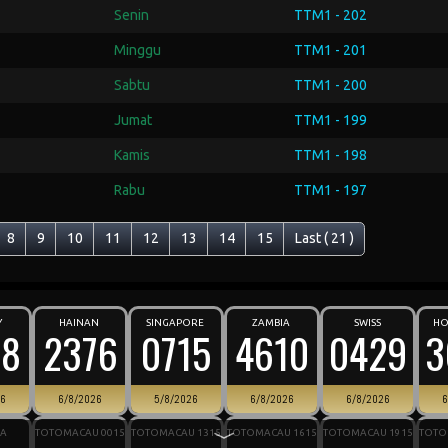
Senin
TTM1 - 202
Minggu
TTM1 - 201
Sabtu
TTM1 - 200
Jumat
TTM1 - 199
Kamis
TTM1 - 198
Rabu
TTM1 - 197
8
9
10
11
12
13
14
15
Last ( 21 )
Y
HAINAN
SINGAPORE
ZAMBIA
SWISS
H
58
2376
0715
4610
0429
3
26
6/8/2026
5/8/2026
6/8/2026
6/8/2026
6
IA
TOTOMACAU 0015
TOTOMACAU 1315
TOTOMACAU 1615
TOTOMACAU 1915
TOTO