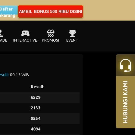
AS DISINI !
SELAMAT DATANG DI APslot77 - SITUS SLOT GACOR TERP
Daftar
AMBIL BONUS 500 RIBU DISINI
ekarang
ADE
INTERACTIVE
PROMOSI
EVENT
esult:
00:15 WIB
Result
6529
2153
9554
4094