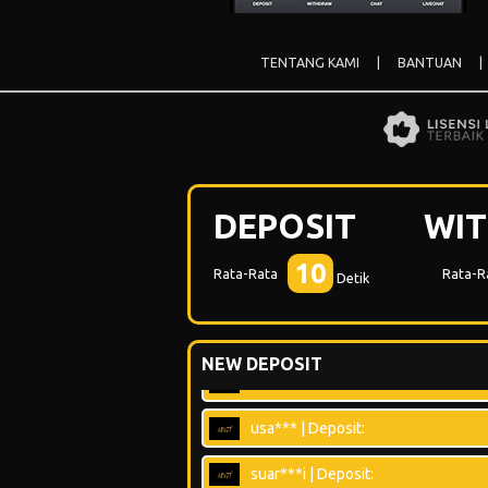
TENTANG KAMI
|
BANTUAN
|
sit*** | Deposit:
lai*** | Deposit:
DEPOSIT
WI
gal*** | Deposit:
10
Rata-Rata
Rata-R
Detik
nad*** | Deposit:
nam*** | Deposit:
NEW DEPOSIT
usa*** | Deposit:
suar***i | Deposit:
tam*** | Deposit: