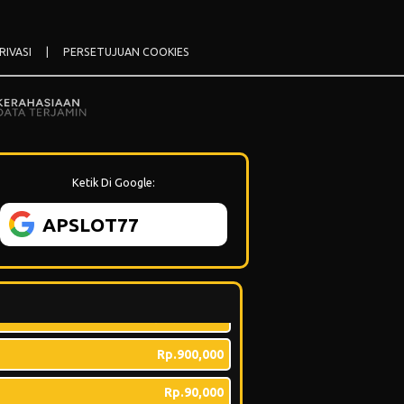
RIVASI
|
PERSETUJUAN COOKIES
Rp.1,560,000
Rp.1,320,000
Ketik Di Google:
Rp.220,000
APSLOT77
Rp.910,000
Rp.1,750,000
Rp.900,000
Rp.90,000
Rp.1,190,000