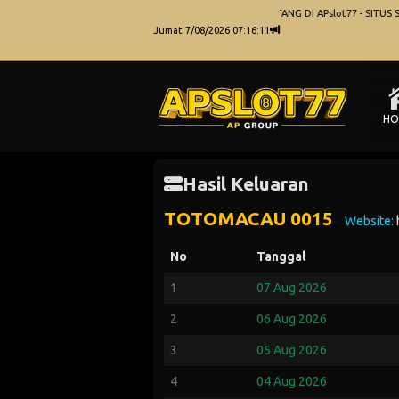
SELAMAT DATANG DI APslot77 - SITUS SLOT G
Jumat 7/08/2026 07:16:12
HO
Hasil Keluaran
TOTOMACAU 0015
Website:
No
Tanggal
1
07 Aug 2026
2
06 Aug 2026
3
05 Aug 2026
4
04 Aug 2026