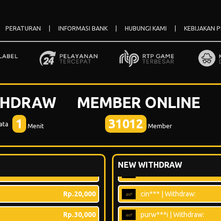
PERATURAN
|
INFORMASI BANK
|
HUBUNGI KAMI
|
KEBIJAKAN P
Rp.45,000
novit***ri | Withdraw:
Rp.30,000
bali*** | Withdraw:
THDRAW
MEMBER ONLINE
Rp.25,000
lai*** | Withdraw:
1
31012
ata
Menit
Member
Rp.20,000
usa*** | Withdraw:
Rp.35,000
oktav***i | Withdraw:
NEW WITHDRAW
Rp.20,000
cin*** | Withdraw:
Rp.30,000
purw***i | Withdraw:
Rp.20,000
sab*** | Withdraw: