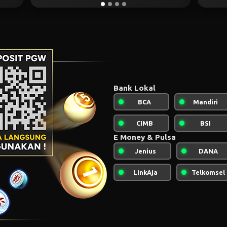
0.0
Bank Lokal
BCA
Mandiri
CIMB
BSI
E Money & Pulsa
Jenius
DANA
LinkAja
Telkomsel