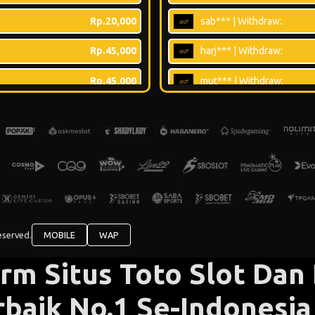
Rp.45,000
harj*** | Withdraw:
Rp.45,000
mut*** | Withdraw:
Rp.10,000
iswah***i | Withdraw:
Rp.35,000
firga***ro | Withdraw:
Rp.25,000
anggr***an | Withdraw:
Rp.20,000
nam*** | Withdraw:
Rp.15,000
raj*** | Withdraw:
Rp.25,000
jasm*** | Withdraw:
eserved.
MOBILE
WAP
Rp.35,000
bana*** | Withdraw:
m Situs Toto Slot Dan
Rp.25,000
nar*** | Withdraw:
rbaik No.1 Se-Indonesia