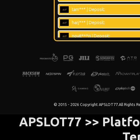
harj*** | Deposit:
novit***ri | Deposit:
maya***i | Deposit:
rah*** | Deposit:
uta*** | Deposit:
int*** | Deposit:
gila*** | Deposit:
par*** | Deposit:
© 2015 - 2026 Copyright APSLOT77.
All Rights R
rah*** | Deposit:
APSLOT77 >> Platfor
bana*** | Deposit:
Te