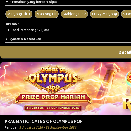
Permainan yang berpartisipasi
Mahjong Hit +
Mahjong Hit
Mahjong Hit 2
Crazy Mahjong
Supe
Aturan :
Total Pemenang 171,000.
Syarat & Ketentuan
Detai
PRAGMATIC : GATES OF OLYMPUS POP
Periode :
3 Agustus 2026 - 28 September 2026