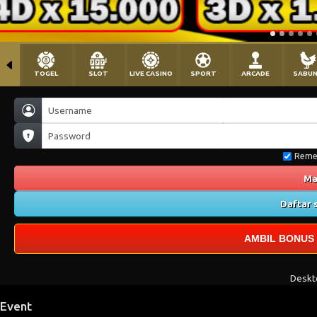
TOGEL
SLOT
LIVE CASINO
SPORT
ARCADE
SABU
Reme
Ma
Daftar 
AMBIL BONUS 5
Deskt
Event