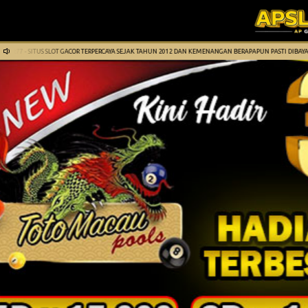
T GACOR TERPERCAYA SEJAK TAHUN 2012 DAN KEMENANGAN BERAPAPUN PASTI DIBAYAR LUNAS DISINI !