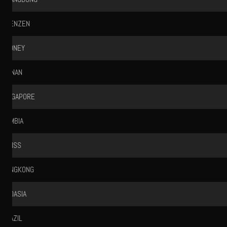
HK SIANG
MALAYSIA
TOTOMACAU 0015
TOTOMACAU 1315
TOTOMACAU 1615
TOTOMACAU 1915
TOTOMACAU 2215
TOTOMACAU 2315
MEXICO 4D